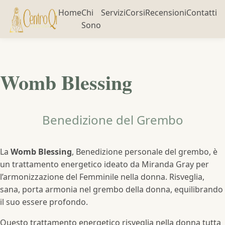
Home
Chi
Servizi
Corsi
Recensioni
Contatti
Sono
Womb Blessing
Benedizione del Grembo
La
Womb Blessing
, Benedizione personale del grembo, è
un trattamento energetico ideato da Miranda Gray per
l’armonizzazione del Femminile nella donna. Risveglia,
sana, porta armonia nel grembo della donna, equilibrando
il suo essere profondo.
Questo trattamento energetico risveglia nella donna tutta