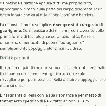
da nazione a nazione eppure tutti, ma proprio tutti,
appoggiano le mani sulla parte del corpo dolorante. E’ un
gesto innato che va al di là di ogni confine e barriera.
La risposta è molto semplice:
è sempre stato un gesto di
guarigione
. Con il passare dei millenni, con l’avvento delle
prime forme di tecnologia e della razionalità, l’essere
umano ha dimenticato di potersi “autoguarire”
semplicemente appoggiando le mani su di sé.
Reiki è per tutti
Ricordiamo quindi che non sono necessarie doti personali:
tutti hanno un sistema energetico, occorre solo
risvegliarlo per permettere al Reiki di fluire e appoggiare le
mani su di sé!
L’insegnante di Reiki con la sua risonanza e per mezzo di
trattamento specifico di Reiki fatto ad ogni allievo