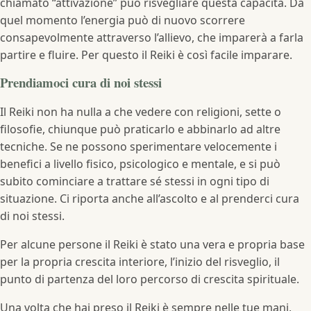
chiamato “attivazione” può risvegliare questa capacità. Da
quel momento l’energia può di nuovo scorrere
consapevolmente attraverso l’allievo, che imparerà a farla
partire e fluire. Per questo il Reiki è così facile imparare.
Prendiamoci cura di noi stessi
Il Reiki non ha nulla a che vedere con religioni, sette o
filosofie, chiunque può praticarlo e abbinarlo ad altre
tecniche. Se ne possono sperimentare velocemente i
benefici a livello fisico, psicologico e mentale, e si può
subito cominciare a trattare sé stessi in ogni tipo di
situazione. Ci riporta anche all’ascolto e al prenderci cura
di noi stessi.
Per alcune persone il Reiki è stato una vera e propria base
per la propria crescita interiore, l’inizio del risveglio, il
punto di partenza del loro percorso di crescita spirituale.
Una volta che hai preso il Reiki è sempre nelle tue mani,